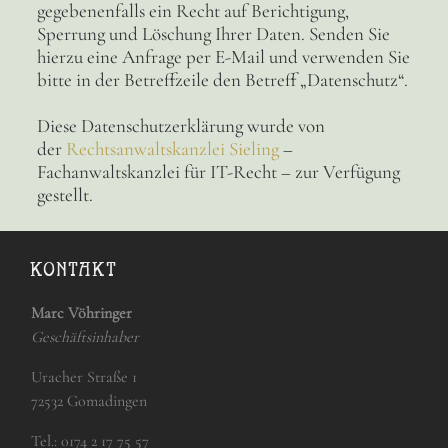
gegebenenfalls ein Recht auf Berichtigung,
Sperrung und Löschung Ihrer Daten. Senden Sie
hierzu eine Anfrage per E-Mail und verwenden Sie
bitte in der Betreffzeile den Betreff „Datenschutz“.
Diese Datenschutzerklärung wurde von
der
Rechtsanwaltskanzlei Sieling
–
Fachanwaltskanzlei für IT-Recht – zur Verfügung
gestellt.
KONTAKT
Marc Vöhringer
Geschäftsinhaber
Uracher Straße 1
72532 Gomadingen
Tel.:
0174 2 17 75 57