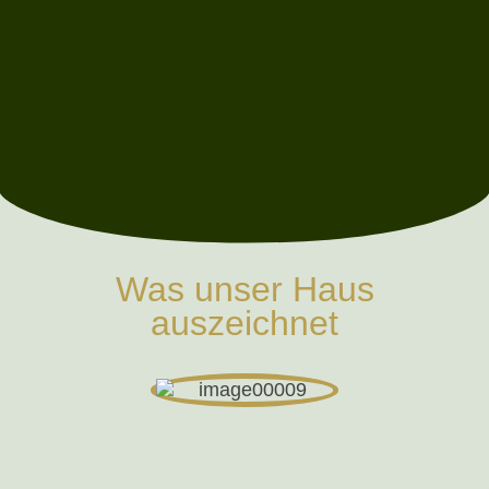
Was unser Haus
auszeichnet