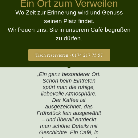
Ein Ort zum Verweilen
Wo Zeit zur Erinnerung wird und Genuss
seinen Platz findet.
Wir freuen uns, Sie in unserem Café begrüßen
zu dürfen.
Tisch reservieren · 0174 217 75 57
„Ein ganz besonderer Ort.
Schon beim Eintreten
spürt man die ruhige,
liebevolle Atmosphäre.
Der Kaffee ist
ausgezeichnet, das
Frühstück fein ausgewählt
– und überall entdeckt
man schöne Details mit
Geschichte. Ein Café, in